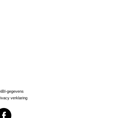
NBI-gegevens
ivacy verklaring