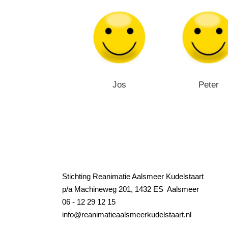
Jos
Peter
Stichting Reanimatie Aalsmeer Kudelstaart
p/a Machineweg 201,
1432 ES Aalsmeer
06 - 12 29 12 15
info@reanimatieaalsmeerkudelstaart.nl