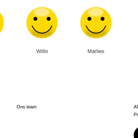
Willo
Marlies
Ons team
A
Pr