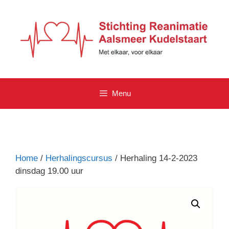
Ga
naar
de
inhoud
Menu
Home
/
Herhalingscursus
/ Herhaling 14-2-2023
dinsdag 19.00 uur