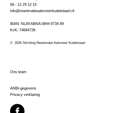
06 - 12 29 12 15
info@reanimatieaalsmeerkudelstaart.nl
IBAN: NL69 ABNA 0844 8734 89
KvK: 74684728
© 2026 Stichting Reanimatie Aalsmeer Kudelstaart
Ons team
ANBI-gegevens
Privacy verklaring