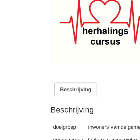
Beschrijving
Beschrijving
doelgroep
inwoners van de gem
voorwaarden
laatste training niet 