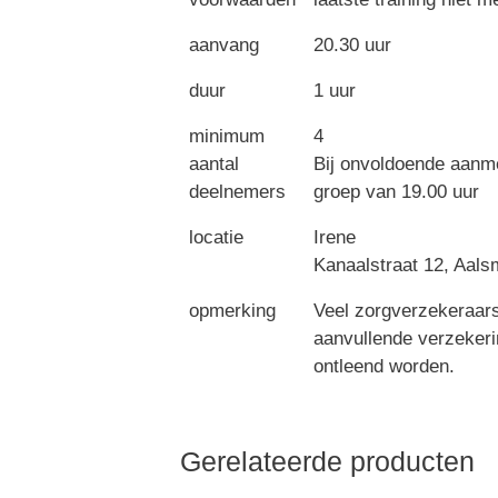
aanvang
20.30 uur
duur
1 uur
minimum
4
aantal
Bij onvoldoende aanm
deelnemers
groep van 19.00 uur
locatie
Irene
Kanaalstraat 12, Aals
opmerking
Veel zorgverzekeraars
aanvullende verzekeri
ontleend worden.
Gerelateerde producten