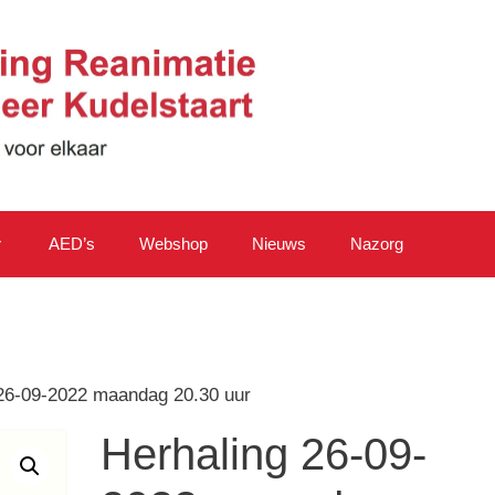
AED’s
Webshop
Nieuws
Nazorg
 26-09-2022 maandag 20.30 uur
Herhaling 26-09-