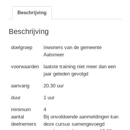
Beschrijving
Beschrijving
doelgroep
inwoners van de gemeente
Aalsmeer
voorwaarden
laatste training niet meer dan een
jaar geleden gevolgd
aanvang
20.30 uur
duur
1 uur
minimum
4
aantal
Bij onvoldoende aanmeldingen kan
deelnemers
deze cursus samengevoegd