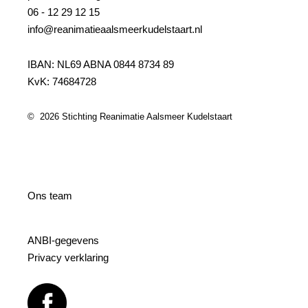
06 - 12 29 12 15
info@reanimatieaalsmeerkudelstaart.nl
IBAN: NL69 ABNA 0844 8734 89
KvK: 74684728
© 2026 Stichting Reanimatie Aalsmeer Kudelstaart
Ons team
ANBI-gegevens
Privacy verklaring